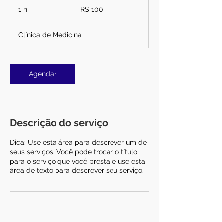
Reais
1 h
1
R$ 100
brasileiros
Clínica de Medicina
Agendar
Descrição do serviço
Dica: Use esta área para descrever um de
seus serviços. Você pode trocar o título
para o serviço que você presta e use esta
área de texto para descrever seu serviço.