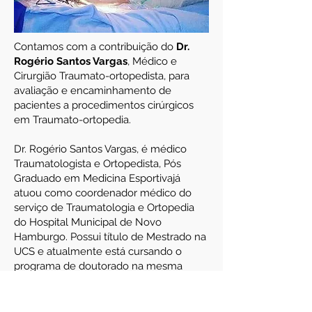
Contamos com a contribuição do
Dr.
Rogério Santos Vargas
, Médico e
Cirurgião Traumato-ortopedista, para
avaliação e encaminhamento de
pacientes a procedimentos cirúrgicos
em Traumato-ortopedia.
Dr. Rogério Santos Vargas, é médico
Traumatologista e Ortopedista, Pós
Graduado em Medicina Esportivajá
atuou como coordenador médico do
serviço de Traumatologia e Ortopedia
do Hospital Municipal de Novo
Hamburgo. Possui título de Mestrado na
UCS e atualmente está cursando o
programa de doutorado na mesma
universidade.
Agendar consulta