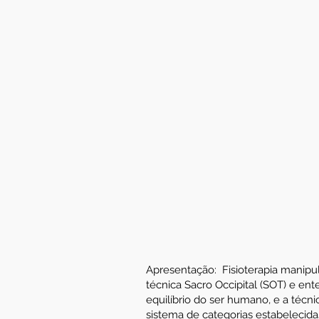
Apresentação: Fisioterapia manipula
técnica Sacro Occipital (SOT) e en
equilíbrio do ser humano, e a técn
sistema de categorias estabelecida