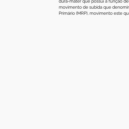
dura-máter que possui a função de 
movimento de subida que denomina
Primário (MRP), movimento este qu