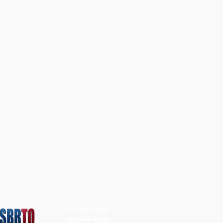
51 99559-8930
51 3066-8930