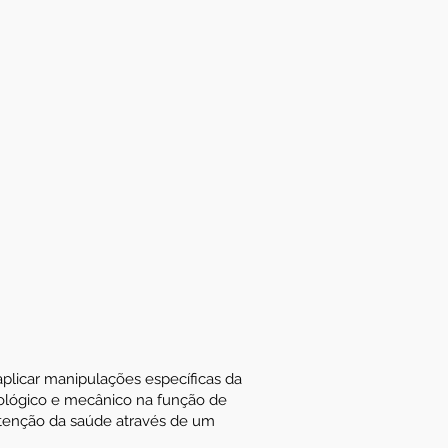
 aplicar manipulações específicas da
siológico e mecânico na função de
nutenção da saúde através de um