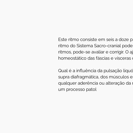
Este ritmo consiste em seis a doze 
ritmo do Sistema Sacro-cranial pode-
ritmos, pode-se avaliar e corrigir. O
homeostático das fáscias e vísceras d
Qual é a influência da pulsação liqu
supra diafragmática, dos músculos e
qualquer aderência ou alteração da m
um processo patol