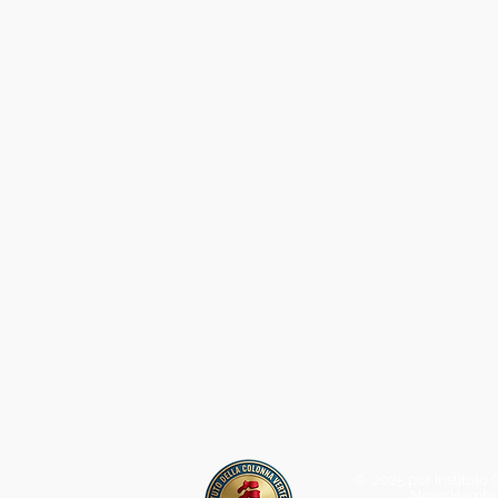
© 2025 por Instituto
Novo Hambur