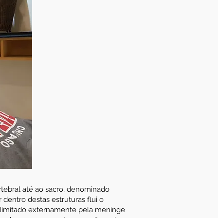
rtebral até ao sacro, denominado
 dentro destas estruturas flui o
, limitado externamente pela meninge