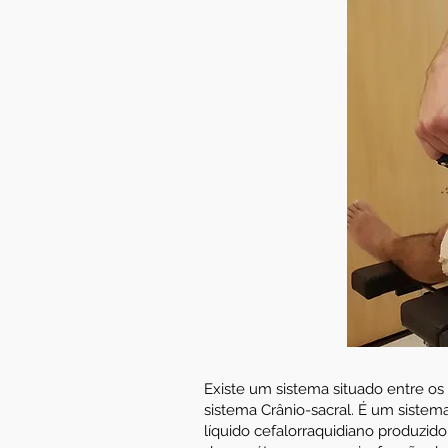
Existe um sistema situado entre os
sistema Crânio-sacral. É um sistema
líquido cefalorraquidiano produzi