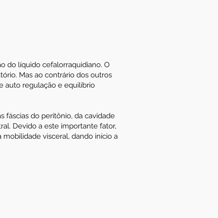
o do líquido cefalorraquidiano. O
tório. Mas ao contrário dos outros
e auto regulação e equilíbrio
s fáscias do peritônio, da cavidade
l. Devido a este importante fator,
 mobilidade visceral, dando início a