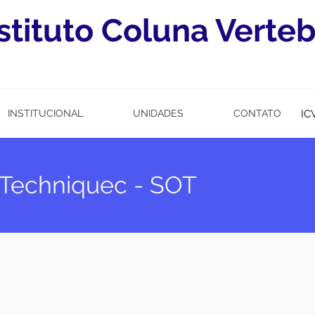
stituto Coluna Verteb
INSTITUCIONAL
UNIDADES
CONTATO
IC
l Techniquec - SOT