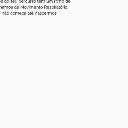
vés do seu percurso tem um ritmo de
amamos de Movimento Respiratório
ue não começa até nascermos.