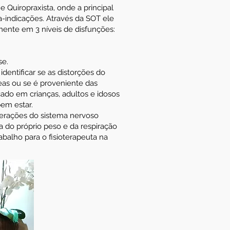
 Quiropraxista, onde a principal
a-indicações. Através da SOT ele
mente em 3 níveis de disfunções:
se.
identificar se as distorções do
eas ou se é proveniente das
icado em crianças, adultos e idosos
em estar.
alterações do sistema nervoso
 do próprio peso e da respiração
balho para o fisioterapeuta na