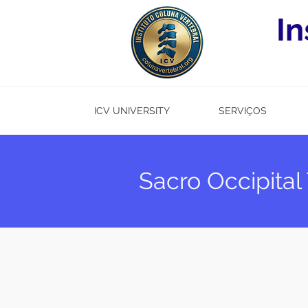
In
ICV UNIVERSITY
SERVIÇOS
Sacro Occipita