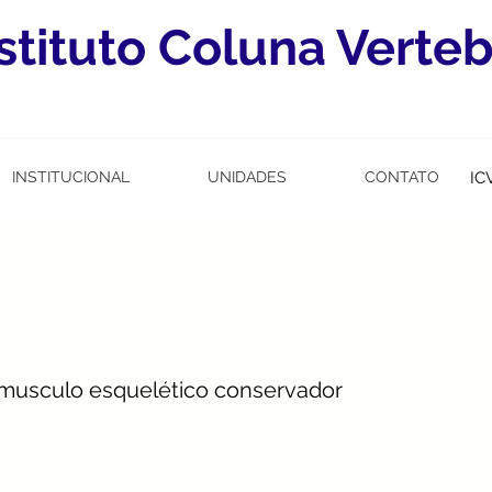
stituto Coluna Verteb
INSTITUCIONAL
UNIDADES
CONTATO
IC
 musculo esquelético conservador